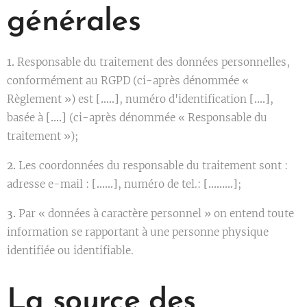
générales
1.
Responsable du traitement des données personnelles,
conformément au RGPD (ci-après dénommée «
Règlement ») est
[…..]
, numéro d'identification
[….]
,
basée à
[….]
(ci-après dénommée « Responsable du
traitement »);
2.
Les coordonnées du responsable du traitement sont :
adresse e-mail :
[……]
, numéro de tel.:
[………]
;
3.
Par « données à caractère personnel » on entend toute
information se rapportant à une personne physique
identifiée ou identifiable.
La source des