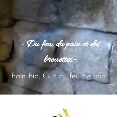
- Du feu, du pain et des
brouettes-
Pain Bio, Cuit au feu de bois